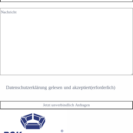
Nachricht
Datenschutzerklärung gelesen und akzeptiert
(erforderlich)
Consent
(erforderlich)